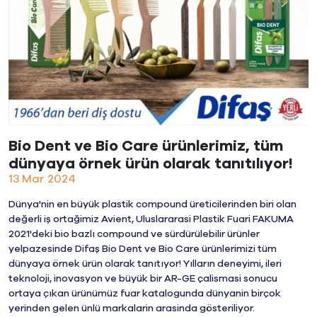
Bio Dent ve Bio Care ürünlerimiz, tüm
dünyaya örnek ürün olarak tanıtılıyor!
13 Mar 2024
Dünya'nin en büyük plastik compound üreticilerinden biri olan
değerli iş ortağimiz Avient, Uluslararasi Plastik Fuari FAKUMA
2021'deki bio bazlı compound ve sürdürülebilir ürünler
yelpazesinde Difaş Bio Dent ve Bio Care ürünlerimizi tüm
dünyaya örnek ürün olarak tanıtıyor! Yılların deneyimi, ileri
teknoloji, inovasyon ve büyük bir AR-GE çalismasi sonucu
ortaya çıkan ürünümüz fuar katalogunda dünyanin birçok
yerinden gelen ünlü markalarin arasinda gösteriliyor.