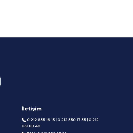
İletişim
0 212 655 16 15 | 0 212 550 17 55 | 0 212
651 80 40