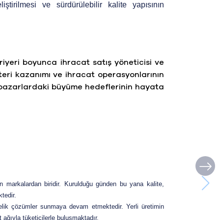
iştirilmesi ve sürdürülebilir kalite yapısının
iyeri boyunca ihracat satış yöneticisi ve
şteri kazanımı ve ihracat operasyonlarının
al pazarlardaki büyüme hedeflerinin hayata
n markalardan biridir. Kurulduğu günden bu yana kalite,
tedir.
yönelik çözümler sunmaya devam etmektedir. Yerli üretimin
 ağıyla tüketicilerle buluşmaktadır.