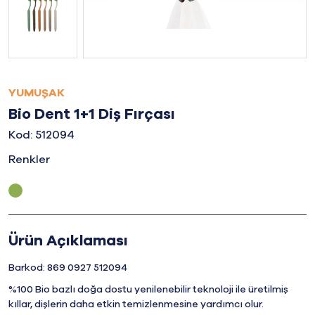
YUMUŞAK
Bio Dent 1+1 Diş Fırçası
Kod: 512094
Renkler
Ürün Açıklaması
Barkod: 869 0927 512094
%100 Bio bazlı doğa dostu yenilenebilir teknoloji ile üretilmiş
kıllar, dişlerin daha etkin temizlenmesine yardımcı olur.