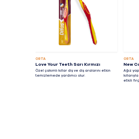
ORTA
ORTA
Love Your Teeth Sarı Kırmızı
New Co
Özel çakımlı kıllar diş ve diş aralarını etkin
Ağız yap
temizlemede yardımcı olur.
kıllarıyl
etkili fı