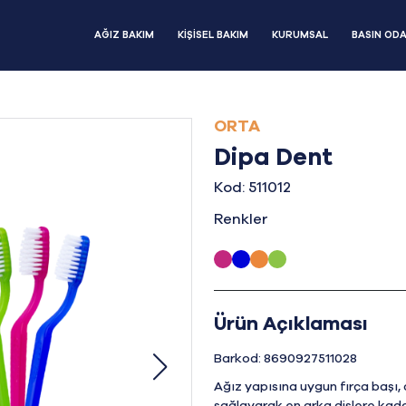
AĞIZ BAKIM
KİŞİSEL BAKIM
KURUMSAL
BASIN ODA
ORTA
Dipa Dent
Kod: 511012
Renkler
Ürün Açıklaması
Barkod: 8690927511028
Ağız yapısına uygun fırça başı,