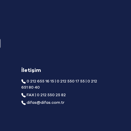
İletişim
0 212 655 16 15 | 0 212 550 17 55 | 0 212
651 80 40
FAX | 0 212 550 25 82
difas@difas.com.tr