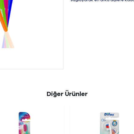
sağlayarak en arka dişlere kada
Diğer Ürünler