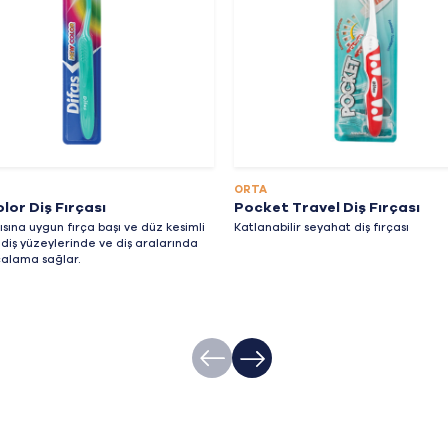
ORTA
lor Diş Fırçası
Pocket Travel Diş Fırçası
ısına uygun fırça başı ve düz kesimli
Katlanabilir seyahat diş fırçası
a diş yüzeylerinde ve diş aralarında
rçalama sağlar.