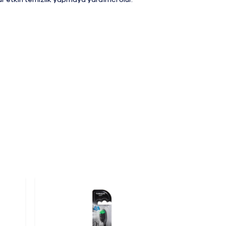
r etkin temizlik yapmaya yardımcı olur.