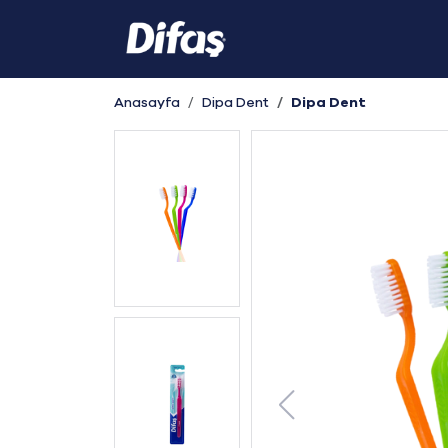
Anasayfa
Dipa Dent
Dipa Dent