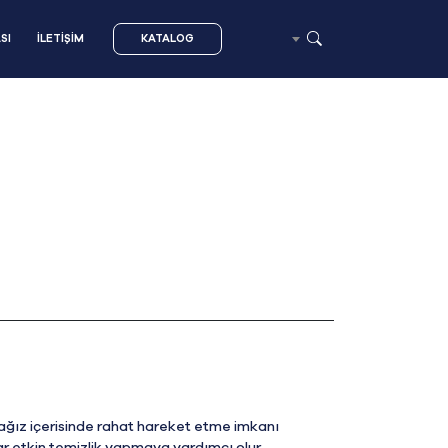
SI
İLETİŞİM
KATALOG
 ağız içerisinde rahat hareket etme imkanı