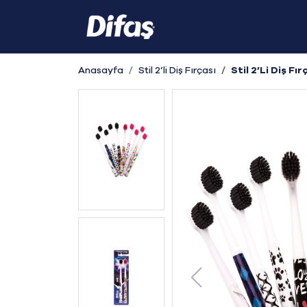
Anasayfa
Stil 2’li Diş Fırçası
Stil 2’Li Diş Fır