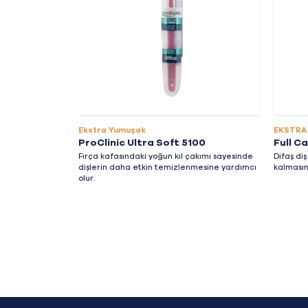
Ekstra Yumuşak
EKSTRA
ProClinic Ultra Soft 5100
Full C
Fırça kafasındaki yoğun kıl çakımı sayesinde
Difaş diş
dişlerin daha etkin temizlenmesine yardımcı
kalmasın
olur.