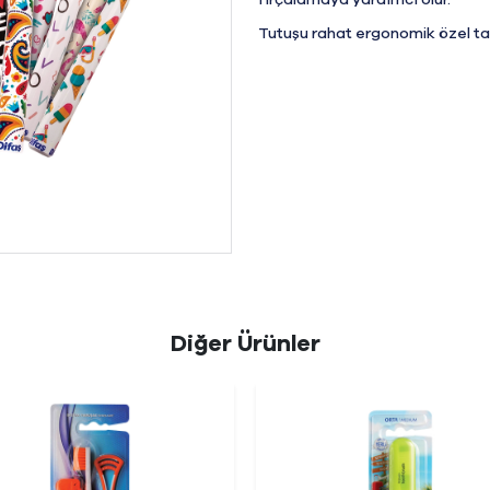
fırçalamaya yardımcı olur.
Tutuşu rahat ergonomik özel tas
Diğer Ürünler