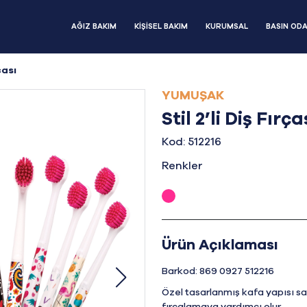
AĞIZ BAKIM
KİŞİSEL BAKIM
KURUMSAL
BASIN ODA
çası
YUMUŞAK
Stil 2’li Diş Fırça
Kod: 512216
Renkler
Ürün Açıklaması
Barkod: 869 0927 512216
Özel tasarlanmış kafa yapısı sa