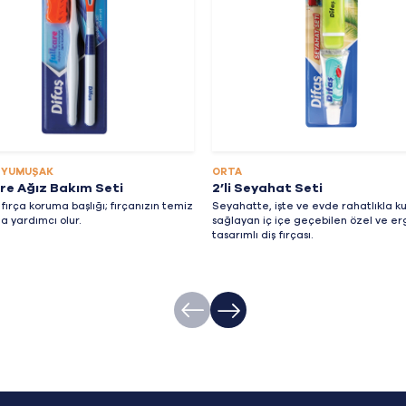
 YUMUŞAK
ORTA
are Ağız Bakım Seti
2’li Seyahat Seti
 fırça koruma başlığı; fırçanızın temiz
Seyahatte, işte ve evde rahatlıkla k
a yardımcı olur.
sağlayan iç içe geçebilen özel ve e
tasarımlı diş fırçası.