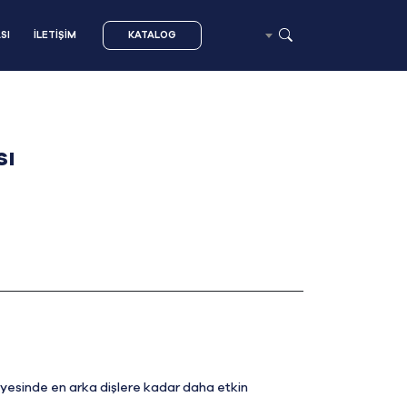
SI
İLETİŞİM
KATALOG
sı
yesinde en arka dişlere kadar daha etkin