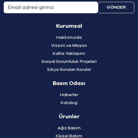
GÖNDER
Kurumsal
Hakkımızda
Vizyon ve Misyon
Kalite Yaklaşımı
Sosyal Sorumluluk Projeleri
Sıkça Sorulan Sorular
Basın Odası
Haberler
Katalog
Ürunler
Ağiz Bakim
Ki̇şi̇sel Bakim