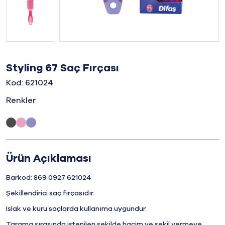
Styling 67 Saç Fırçası
Kod: 621024
Renkler
Ürün Açıklaması
Barkod: 869 0927 621024
Şekillendirici saç fırçasıdır.
Islak ve kuru saçlarda kullanıma uygundur.
Tarama sırasında istenilen şekilde hacim ve şekil vermeye